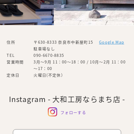
住所
〒630-8333 奈良市中新屋町15
Google Map
駐車場なし
TEL
090-6670-8835
営業時間
3月～9月 11：00～18：00 / 10月～2月 11：00
～17：00
定休日
火曜日(不定休）
Instagram - 大和工房ならまち店 -
フォローする