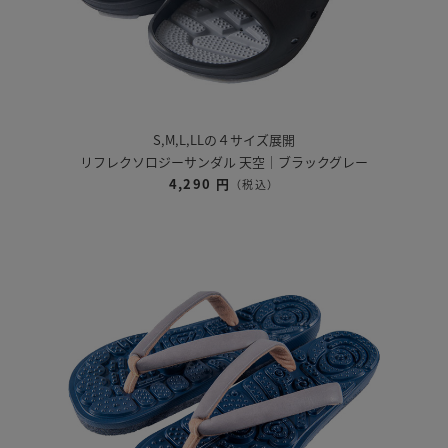
S,M,L,LLの４サイズ展開
リフレクソロジーサンダル 天空｜ブラックグレー
4,290 円
（税込）