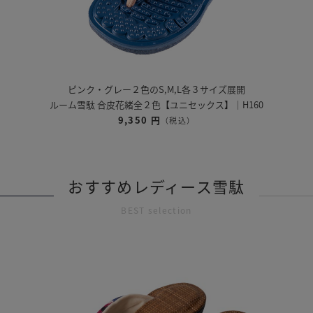
ピンク・グレー２色のS,M,L各３サイズ展開
ルーム雪駄 合皮花緒全２色【ユニセックス】｜H160
9,350 円
（税込）
おすすめレディース雪駄
BEST selection