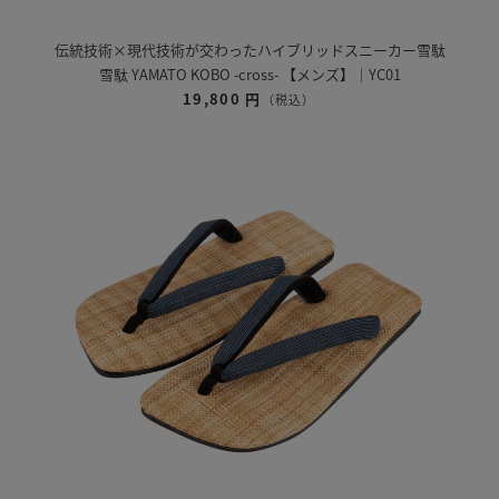
伝統技術×現代技術が交わったハイブリッドスニーカー雪駄
雪駄 YAMATO KOBO -cross- 【メンズ】｜YC01
19,800 円
（税込）