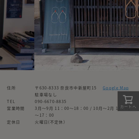
住所
〒630-8333 奈良市中新屋町15
Google Map
駐車場なし
TEL
090-6670-8835
カートへ
営業時間
3月～9月 11：00～18：00 / 10月～2月 11：00
～17：00
定休日
火曜日(不定休）