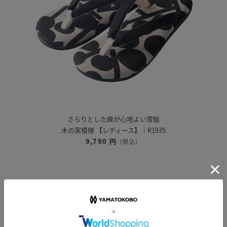
さらりとした麻が心地よい雪駄
木の実模様 【レディース】｜R1935
9,790 円
（税込）