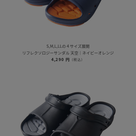
S,M,L,LLの４サイズ展開
リフレクソロジーサンダル 天空｜ネイビーオレンジ
4,290 円
（税込）