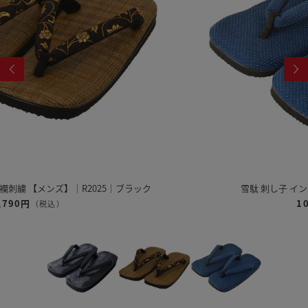
雪駄 刺し子 インディゴ染め 【メンズ】｜H5600
10,450円
（税込）