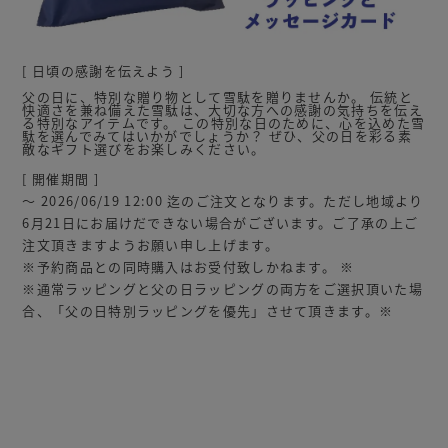
[ 日頃の感謝を伝えよう ]
父の日に、特別な贈り物として雪駄を贈りませんか。 伝統と
快適さを兼ね備えた雪駄は、大切な方への感謝の気持ちを伝え
る特別なアイテムです。 この特別な日のために、心を込めた雪
駄を選んでみてはいかがでしょうか？ ぜひ、父の日を彩る素
敵なギフト選びをお楽しみください。
[ 開催期間 ]
〜 2026/06/19 12:00 迄のご注文となります。ただし地域より
6月21日にお届けだできない場合がございます。ご了承の上ご
注文頂きますようお願い申し上げます。
※予約商品との同時購入はお受付致しかねます。 ※
※通常ラッピングと父の日ラッピングの両方をご選択頂いた場
合、「父の日特別ラッピングを優先」させて頂きます。※