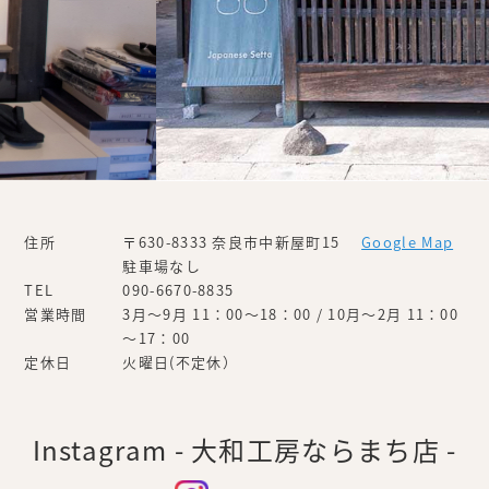
住所
〒630-8333 奈良市中新屋町15
Google Map
駐車場なし
TEL
090-6670-8835
営業時間
3月～9月 11：00～18：00 / 10月～2月 11：00
～17：00
定休日
火曜日(不定休）
Instagram - 大和工房ならまち店 -