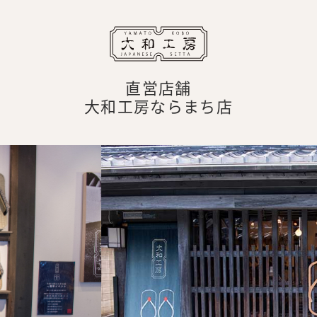
直営店舗
大和工房ならまち店