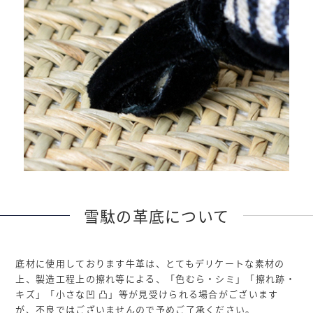
雪駄の革底について
底材に使用しております牛革は、とてもデリケートな素材の
上、製造工程上の擦れ等による、「色むら・シミ」「擦れ跡・
キズ」「小さな凹 凸」等が見受けられる場合がございます
が、不良ではございませんので予めご了承ください。