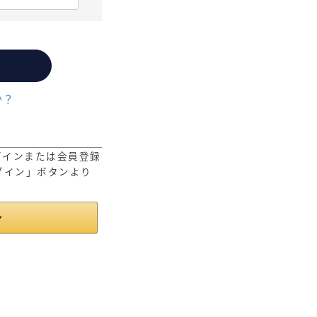
か？
ログインまたは会員登録
ログイン」ボタンより