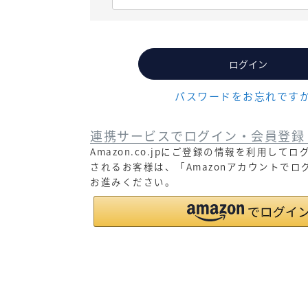
必
須
)
ログイン
パスワードをお忘れです
連携サービスでログイン・会員登録
Amazon.co.jpにご登録の情報を利用して
されるお客様は、「Amazonアカウントで
お進みください。