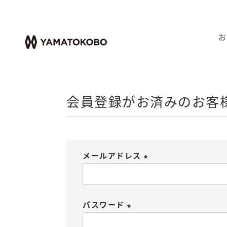
HOME
ログイン
お
会員登録がお済みのお客
メールアドレス
(
必
須
パスワード
)
(