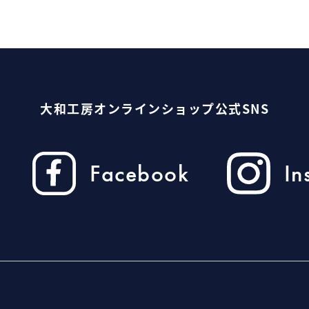
大和工房オンラインショップ
公式SNS
In
Facebook