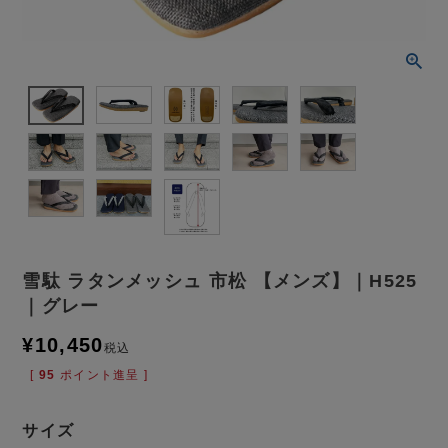
雪駄 ラタンメッシュ 市松 【メンズ】｜H525
｜グレー
¥
10,450
税込
[
95
ポイント進呈 ]
サイズ