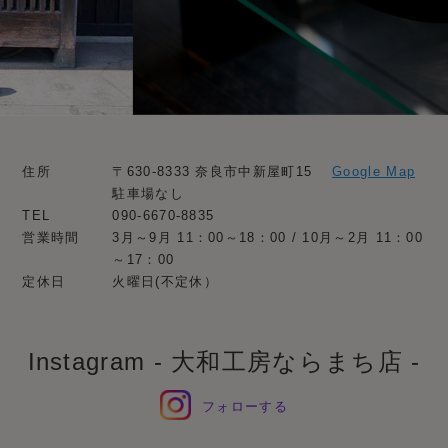
住所
〒630-8333 奈良市中新屋町15
Google Map
駐車場なし
TEL
090-6670-8835
営業時間
3月～9月 11：00～18：00 / 10月～2月 11：00
～17：00
定休日
火曜日(不定休）
Instagram - 大和工房ならまち店 -
フォローする