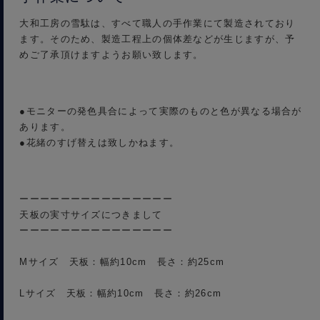
大和工房の雪駄は、すべて職人の手作業にて製造されており
ます。そのため、製造工程上の個体差などが生じますが、予
めご了承頂けますようお願い致します。
●モニターの発色具合によって実際のものと色が異なる場合が
あります。
●花緒のすげ替えは致しかねます。
ーーーーーーーーーーーーーーー
天板の実寸サイズにつきまして
ーーーーーーーーーーーーーーー
Mサイズ 天板：幅約10cm 長さ：約25cm
Lサイズ 天板：幅約10cm 長さ：約26cm