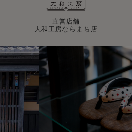
直営店舗
大和工房ならまち店