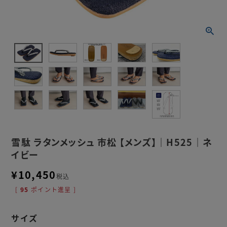
雪駄 ラタンメッシュ 市松 【メンズ】｜H525｜ネ
イビー
¥
10,450
税込
[
95
ポイント進呈 ]
サイズ