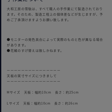
大和工房の雪駄は、すべて職人の手作業にて製造されており
ます。そのため、製造工程上の個体差などが生じますが、予
めご了承頂けますようお願い致します。
●モニターの発色具合によって実際のものと色が異なる場合
があります。
●花緒のすげ替えは致しかねます。
ーーーーーーーーーーーーーーー
天板の実寸サイズにつきまして
ーーーーーーーーーーーーーーー
Mサイズ 天板：幅約10cm 長さ：約25cm
Lサイズ 天板：幅約10cm 長さ：約26cm