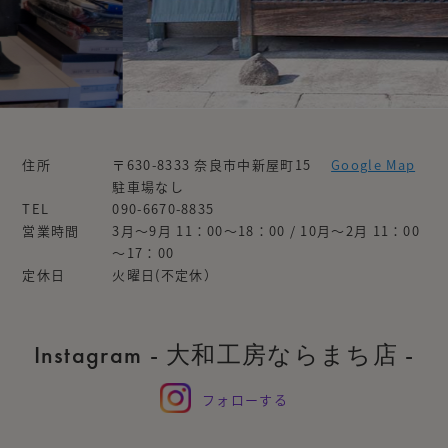
住所
〒630-8333 奈良市中新屋町15
Google Map
駐車場なし
TEL
090-6670-8835
営業時間
3月～9月 11：00～18：00 / 10月～2月 11：00
～17：00
定休日
火曜日(不定休）
Instagram - 大和工房ならまち店 -
フォローする