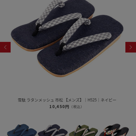
雪駄 奈良大和 緑茶染め 【レディース】｜R1162
12,320円
（税込）