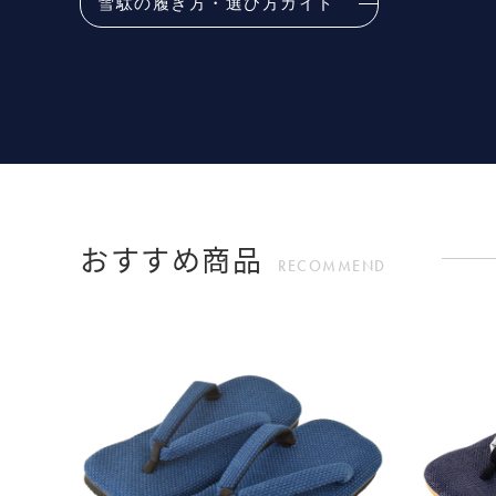
雪駄の履き方・選び方ガイド
おすすめ商品
RECOMMEND