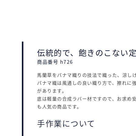
伝統的で、飽きのこない
商品番号 h726
馬蘭草をパナマ織りの技法で織った、涼し
パナマ織は風通しの良い織り方で、擦れに
があります。
底は軽量の合成ラバー材ですので、お求め
も人気の商品です。
手作業について