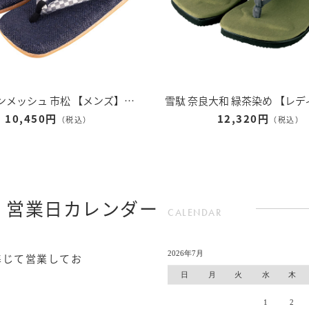
雪駄 ラタンメッシュ 市松 【メンズ】｜H525｜ネイビー
10,450円
12,320円
（税込）
（税込）
 営業日カレンダー
CALENDAR
準じて営業してお