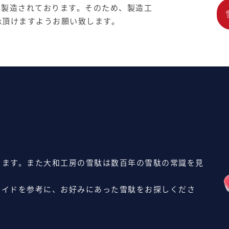
て製造されております。そのため、製造工
承頂けますようお願い致します。
ります。また大和工房の雪駄は数百年の雪駄の常識を見
ガイドを参考に、お好みにあった雪駄をお探しくださ