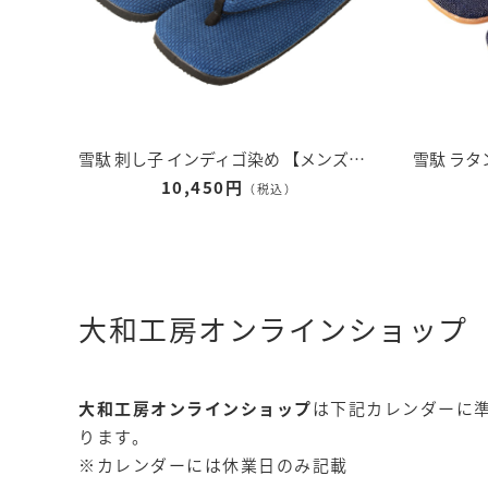
雪駄 刺し子 インディゴ染め 【メンズ】｜H5600
10,450円
（税込）
大和工房オンラインショップ
大和工房オンラインショップ
は下記カレンダーに
ります。
※カレンダーには休業日のみ記載