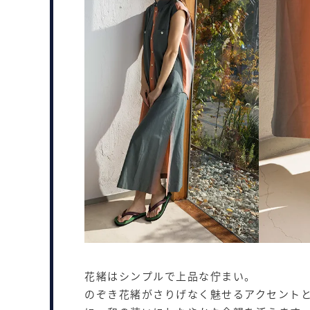
花緒はシンプルで上品な佇まい。
のぞき花緒がさりげなく魅せるアクセントと