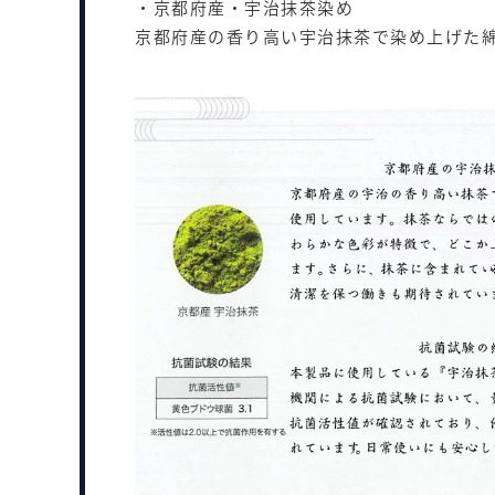
・京都府産・宇治抹茶染め
京都府産の香り高い宇治抹茶で染め上げた