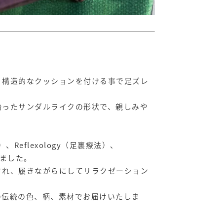
、構造的なクッションを付ける事で足ズレ
沿ったサンダルライクの形状で、親しみや
）、Reflexology（足裏療法）、
れました。
され、履きながらにしてリラクゼーション
の伝統の色、柄、素材でお届けいたしま