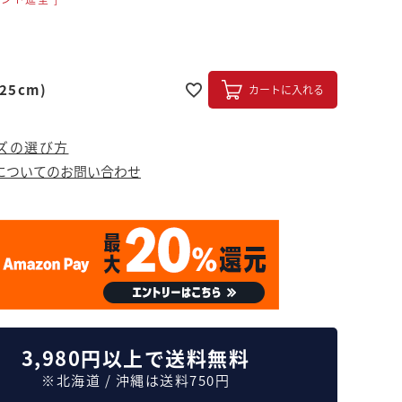
25cm)
カートに入れる
ズの選び方
についてのお問い合わせ
3,980円以上で送料無料
※北海道 / 沖縄は送料750円