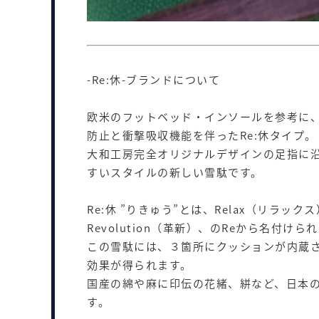
-Re:休-ブランドについて
欧米のフットベッド・インソールを参考に
防止と衝撃吸収機能を伴ったRe:休タイプ。
大和工房完全オリジナルデザインの足指に
すいスタイルの新しい雪駄です。
Re:休 ”りきゅう”とは、Relax（リラックス
Revolution（革新）、のReから名付けら
この雪駄には、３箇所にクッションが内蔵
効果が得られます。
国産の綿や麻に印伝の花緒、絣など、日本
す。