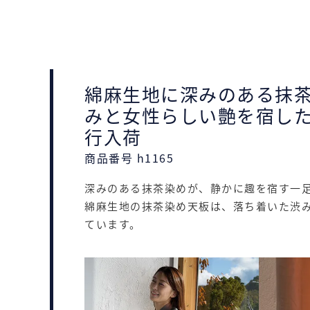
綿麻生地に深みのある抹
みと女性らしい艶を宿した
行入荷
商品番号 h1165
深みのある抹茶染めが、静かに趣を宿す一
綿麻生地の抹茶染め天板は、落ち着いた渋
ています。