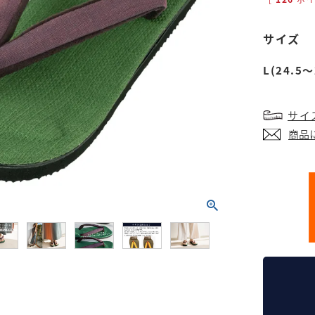
サイズ
L(24.5～
サイ
商品