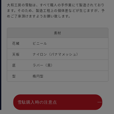
大和工房の雪駄は、すべて職人の手作業にて製造されており
ます。そのため、製造工程上の個体差などが生じますが、予
めご了承頂けますようお願い致します。
素材
花緒
ビニール
天板
ナイロン（パナマメッシュ）
底
ラバー（黒）
型
楕円型
雪駄購入時の注意点