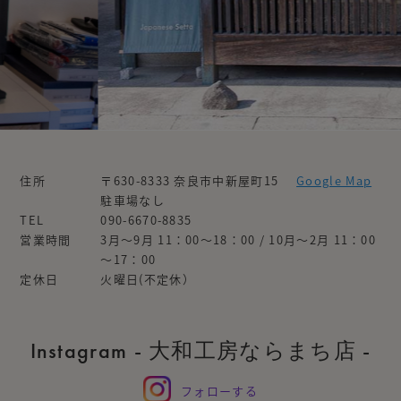
住所
〒630-8333 奈良市中新屋町15
Google Map
駐車場なし
TEL
090-6670-8835
営業時間
3月～9月 11：00～18：00 / 10月～2月 11：00
～17：00
定休日
火曜日(不定休）
Instagram - 大和工房ならまち店 -
フォローする