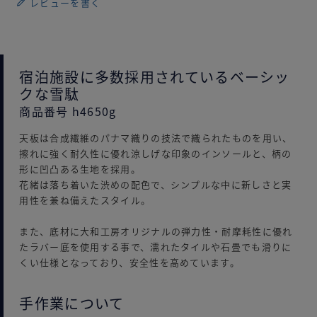
レビューを書く
宿泊施設に多数採用されているベーシッ
クな雪駄
商品番号 h4650g
天板は合成繊維のパナマ織りの技法で織られたものを用い、
擦れに強く耐久性に優れ涼しげな印象のインソールと、柄の
形に凹凸ある生地を採用。
花緒は落ち着いた渋めの配色で、シンプルな中に新しさと実
用性を兼ね備えたスタイル。
また、底材に大和工房オリジナルの弾力性・耐摩耗性に優れ
たラバー底を使用する事で、濡れたタイルや石畳でも滑りに
くい仕様となっており、安全性を高めています。
手作業について