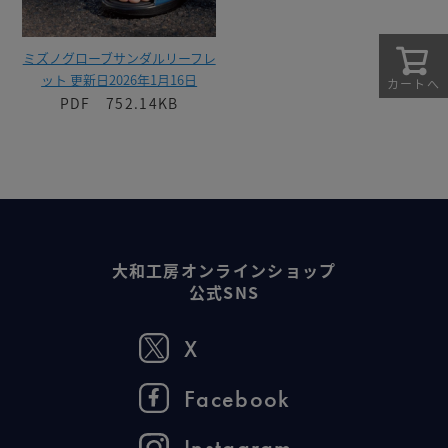
ミズノグローブサンダルリーフレ
ット 更新日2026年1月16日
カートへ
PDF 752.14KB
大和工房オンラインショップ
公式SNS
X
Facebook
Instagram