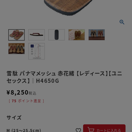
雪駄 パナマメッシュ 赤花緒 【レディース】【ユニ
セックス】｜H4650G
¥
8,250
税込
[
75
ポイント進呈 ]
サイズ
M (25～25.5cm)
カートに入れる