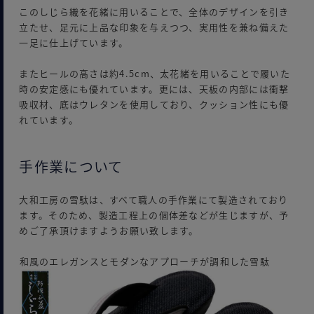
このしじら織を花緒に用いることで、全体のデザインを引き
立たせ、足元に上品な印象を与えつつ、実用性を兼ね備えた
一足に仕上げています。
またヒールの高さは約4.5cm、太花緒を用いることで履いた
時の安定感にも優れています。更には、天板の内部には衝撃
吸収材、底はウレタンを使用しており、クッション性にも優
れています。
手作業について
大和工房の雪駄は、すべて職人の手作業にて製造されており
ます。そのため、製造工程上の個体差などが生じますが、予
めご了承頂けますようお願い致します。
和風のエレガンスとモダンなアプローチが調和した雪駄