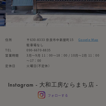
住所
〒630-8333 奈良市中新屋町15
Google Map
駐車場なし
TEL
090-6670-8835
営業時間
3月～9月 11：00～18：00 / 10月～2月 11：00
～17：00
定休日
火曜日(不定休）
Instagram - 大和工房ならまち店 -
フォローする