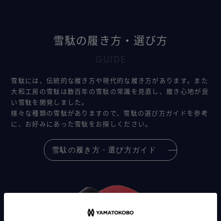
雪駄の履き方・選び方
GUIDE
雪駄には、伝統的な履き方や現代的な履き方があります。また
大和工房の雪駄は数百年の雪駄の常識を見直し、履き心地が良
い雪駄を開発しました。
様々な種類の雪駄がありますので、雪駄の選び方ガイドを参考
に、お好みにあった雪駄をお探しください。
雪駄の履き方・選び方ガイド