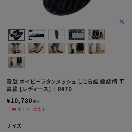
雪駄 ネイビーラタンメッシュ しじら織 縦縞柄 平
鼻緒 【レディース】｜R470
¥
10,780
税込
[
98
ポイント進呈 ]
サイズ