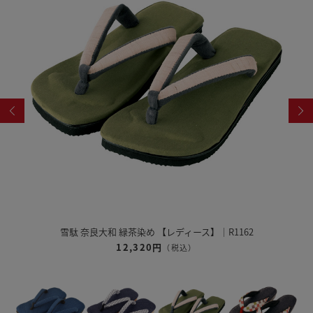
雪駄 奈良大和 緑茶染め 【レディース】｜R1162
12,320円
（税込）