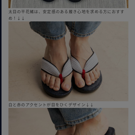
太目の平花緒は、安定感のある履き心地を求める方におすす
め！↓↓
白と赤のアクセントが目をひくデザイン↓↓