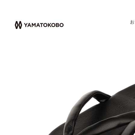
お
HOME
メンズ雪駄
ドレスレザー雪駄 黒 YAMATO KOB