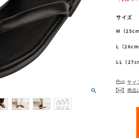
サイズ
M（25c
L（26cm
LL（27c
サイ
商品