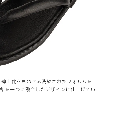
、紳士靴を思わせる洗練されたフォルムを
品格 を一つに融合したデザインに仕上げてい