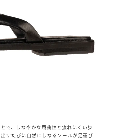
ことで、しなやかな屈曲性と疲れにくい歩
み出すたびに自然にしなるソールが足運び