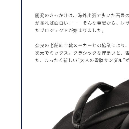
開発のきっかけは、海外出張で歩いた石畳
があれば面白い」──そんな発想から、レ
たプロジェクトが始まりました。
奈良の老舗紳士靴メーカーとの協業により
次元でミックス。クラシックな佇まいと、
た、まったく新しい“大人の雪駄サンダル”