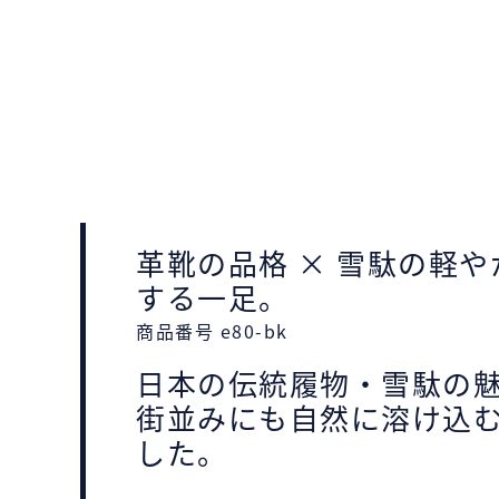
革靴の品格 × 雪駄の軽
する一足。
商品番号 e80-bk
日本の伝統履物・雪駄の
街並みにも自然に溶け込む
した。