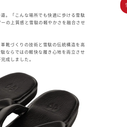
の道。「こんな場所でも快適に歩ける雪駄
ザーの上質感と雪駄の軽やかさを融合させ
、革靴づくりの技術と雪駄の伝統構造を高
雪駄ならではの軽快な履き心地を両立させ
が完成しました。