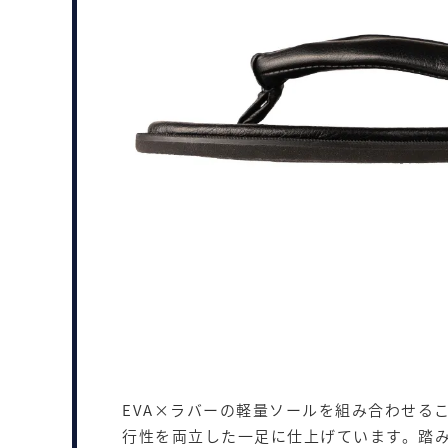
EVA×ラバーの軽量ソールを組み合わせる
行性を両立した一足に仕上げています。踏