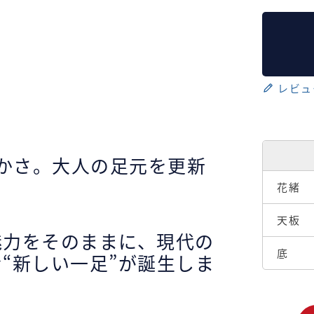
レビュ
やかさ。大人の足元を更新
花緒
天板
魅力をそのままに、現代の
底
“新しい一足”が誕生しま