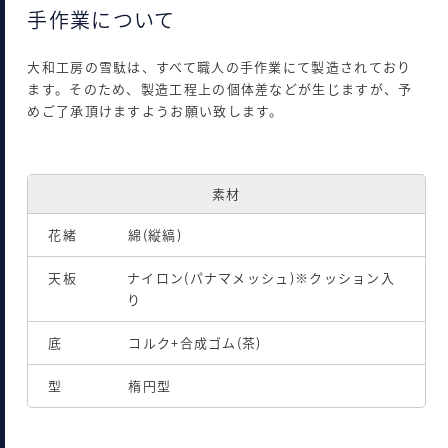
手作業について
大和工房の雪駄は、すべて職人の手作業にて製造されており
ます。そのため、製造工程上の個体差などが生じますが、予
めご了承頂けますようお願い致します。
素材
花緒
綿(縦縞)
天板
ナイロン(パナマメッシュ)※クッション入
り
底
コルク+合成ゴム(茶)
型
楕円型