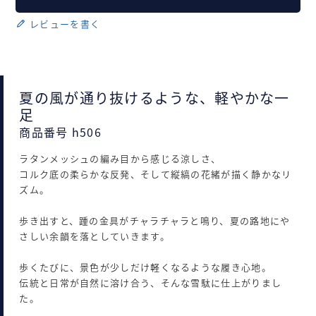
レビューを書く
夏の風が通り抜けるような、軽やかな一
足
商品番号 h506
ラタンメッシュの編み目から感じる涼しさ、
コルク底の柔らかな反発、そして縦縞の花緒が描く静かなリ
ズム。
歩き出すと、踵の金具がチャラチャラと鳴り、夏の路地にや
さしい余韻を落としていきます。
歩くたびに、景色が少しだけ軽くなるような履き心地。
伝統と日常が自然に溶け合う、そんな雪駄に仕上がりまし
た。