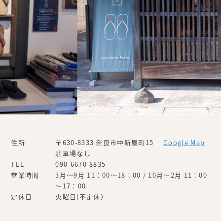
住所
〒630-8333 奈良市中新屋町15
Google Map
駐車場なし
TEL
090-6670-8835
営業時間
3月～9月 11：00～18：00 / 10月～2月 11：00
～17：00
定休日
火曜日(不定休）