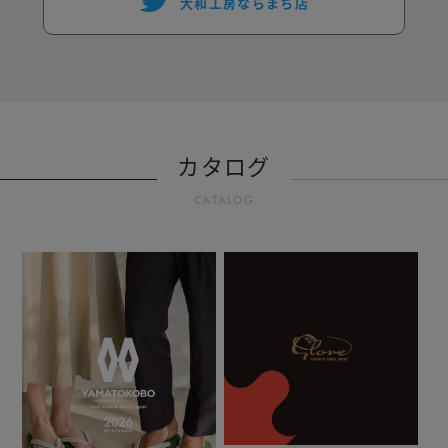
大和工房ならまち店
カタログ
CATALOG