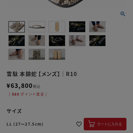
雪駄 本錦蛇 【メンズ】｜R10
¥
63,800
税込
[
580
ポイント進呈 ]
サイズ
LL (27～27.5cm)
カートに入れる