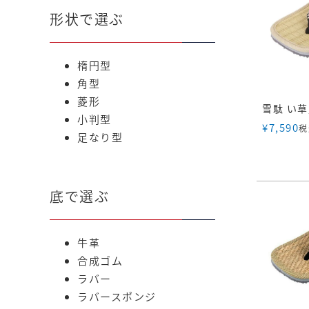
形状で選ぶ
楕円型
角型
菱形
小判型
¥
7,590
税
足なり型
底で選ぶ
牛革
合成ゴム
ラバー
ラバースポンジ