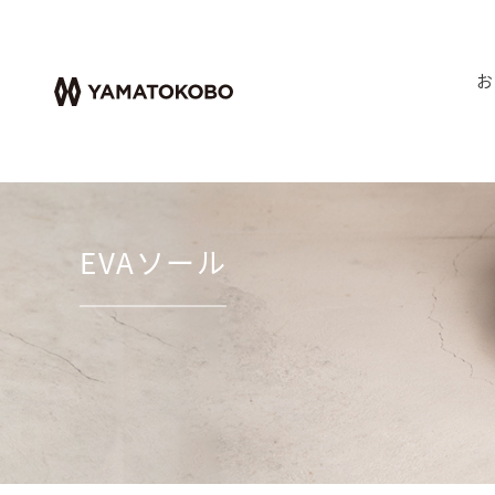
お
EVAソール