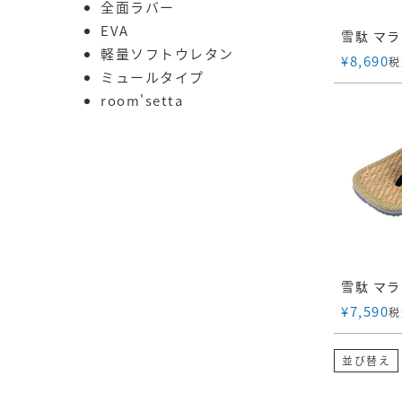
全面ラバー
EVA
軽量ソフトウレタン
¥
8,690
税
ミュールタイプ
room'setta
¥
7,590
税
並び替え