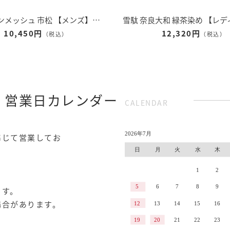
雪駄 ラタンメッシュ 市松 【メンズ】｜H525｜ネイビー
10,450円
12,320円
（税込）
（税込）
 営業日カレンダー
CALENDAR
準じて営業してお
ます。
場合があります。