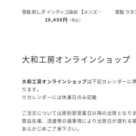
雪駄 刺し子 インディゴ染め 【メンズ】｜H5600
10,450円
（税込）
大和工房オンラインショップ
大和工房オンラインショップ
は下記カレンダーに
ります。
※カレンダーには休業日のみ記載
ご注文については原則翌営業日以降の出荷となり
商品在庫、流通等の諸事情により出荷日が遅れる
あらかじめご了承下さい。