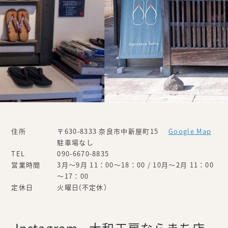
住所
〒630-8333 奈良市中新屋町15
Google Map
駐車場なし
TEL
090-6670-8835
営業時間
3月～9月 11：00～18：00 / 10月～2月 11：00
～17：00
定休日
火曜日(不定休）
Instagram - 大和工房ならまち店 -