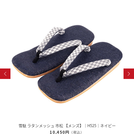
雪駄 ラタンメッシュ 市松 【メンズ】｜H525｜ネイビー
10,450円
（税込）