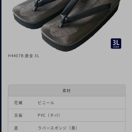
H4407B 唐金 3L
素材
花緒
ビニール
天板
PVC（チバ）
底
ラバースポンジ（黒）