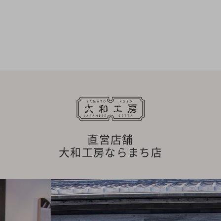
直営店舗
大和工房ならまち店