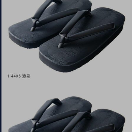
H4405 漆黒