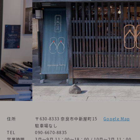
住所
〒630-8333 奈良市中新屋町15
Google Map
駐車場なし
TEL
090-6670-8835
営業時間
3月～9月 11：00～18：00 / 10月～2月 11：00