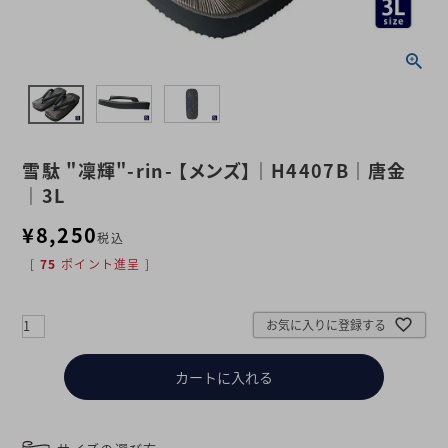
雪駄 "凜輝"-rin- 【メンズ】｜H4407B｜唐金
｜3L
¥
8,250
税込
[
75
ポイント進呈 ]
お気に入りに登録する
カートに入れる