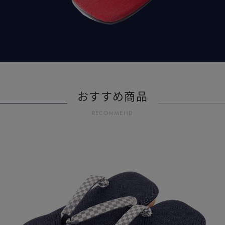
おすすめ商品
RECOMMEND