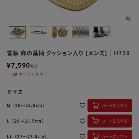
雪駄 麻の葉柄 クッション入り 【メンズ】｜H729
¥
7,590
税込
[
69
ポイント進呈 ]
サイズ
M（25～25.5cm）
カートに入れる
L（26～26.5cm）
カートに入れる
LL（27～27.5cm）
カートに入れる