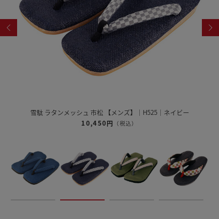
25｜ネイビー
雪駄 奈良大和 緑茶染め 【レディース】｜
12,320円
（税込）