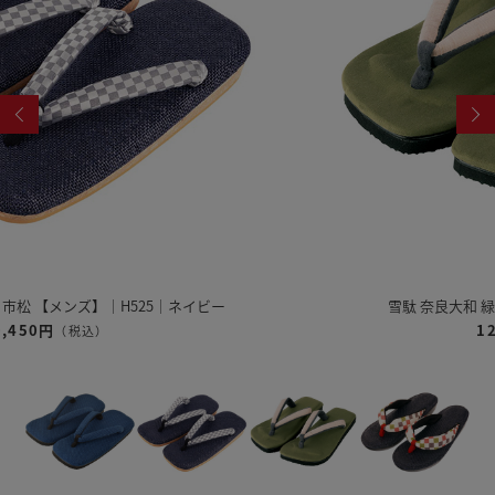
雪駄 奈良大和 緑茶染め 【レディース】｜R1162
12,320円
（税込）