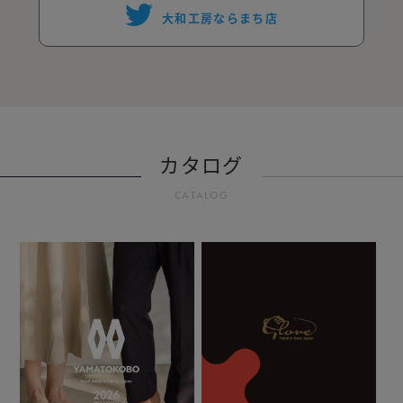
大和工房ならまち店
カタログ
CATALOG