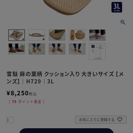
雪駄 麻の葉柄 クッション入り 大きいサイズ 【メ
ンズ】｜H729｜3L
¥
8,250
税込
[
75
ポイント進呈 ]
お気に入りに登録する