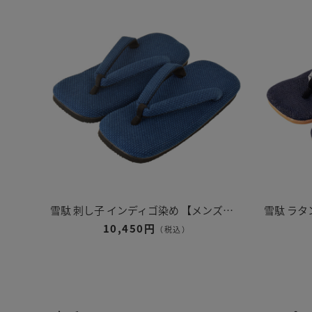
雪駄 刺し子 インディゴ染め 【メンズ】｜H5600
10,450円
（税込）