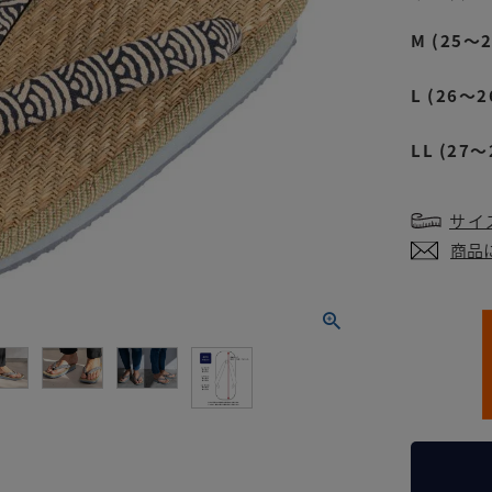
M (25～2
L (26～2
LL (27～
サイ
商品