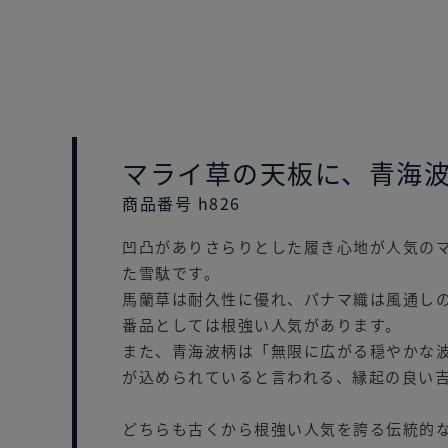
マライ草の天板に、青海
商品番号 h826
凹凸がありさらりとした履き心地が人気の
た雪駄です。
馬蘭草は耐久性に優れ、パナマ織は風通し
番品としては根強い人気があります。
また、青海波柄は「無限に広がる穏やかな
が込められていると言われる、縁起の良い
どちらも古くから根強い人気を誇る伝統的