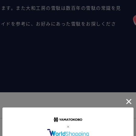
ります。また大和工房の雪駄は数百年の雪駄の常識を見
ガイドを参考に、お好みにあった雪駄をお探しくださ