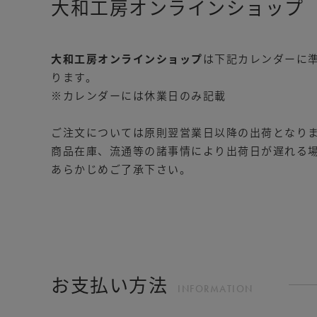
大和工房オンラインショップ
大和工房オンラインショップ
は下記カレンダーに
ります。
※カレンダーには休業日のみ記載
ご注文については原則翌営業日以降の出荷となり
商品在庫、流通等の諸事情により出荷日が遅れる
あらかじめご了承下さい。
お支払い方法
INFORMATION