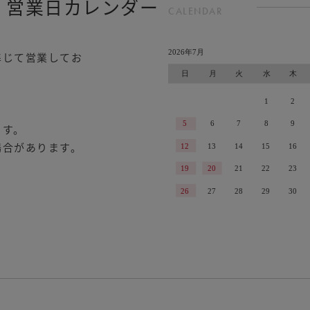
 営業日カレンダー
CALENDAR
準じて営業してお
ます。
場合があります。