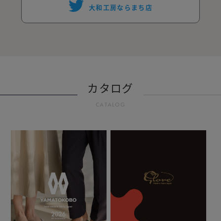
大和工房ならまち店
カタログ
CATALOG