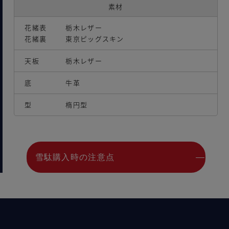
素材
花緒表
栃木レザー
花緒裏
東京ピッグスキン
天板
栃木レザー
底
牛革
型
楕円型
雪駄購入時の注意点