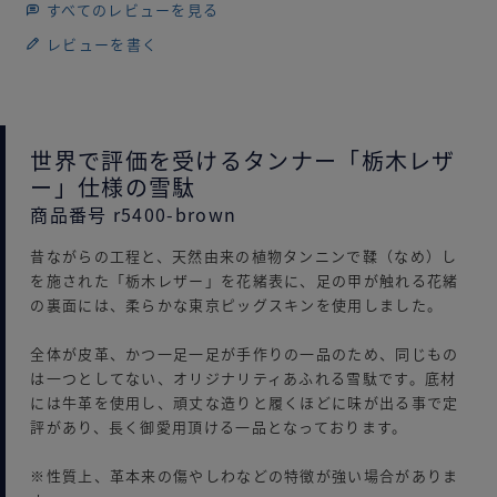
すべてのレビューを見る
レビューを書く
世界で評価を受けるタンナー「栃木レザ
ー」仕様の雪駄
商品番号 r5400-brown
昔ながらの工程と、天然由来の植物タンニンで鞣（なめ）し
を施された「栃木レザー」を花緒表に、足の甲が触れる花緒
の裏面には、柔らかな東京ピッグスキンを使用しました。
全体が皮革、かつ一足一足が手作りの一品のため、同じもの
は一つとしてない、オリジナリティあふれる雪駄です。底材
には牛革を使用し、頑丈な造りと履くほどに味が出る事で定
評があり、長く御愛用頂ける一品となっております。
※性質上、革本来の傷やしわなどの特徴が強い場合がありま