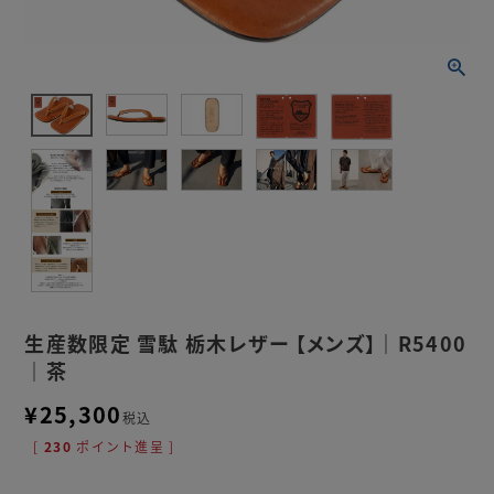
生産数限定 雪駄 栃木レザー 【メンズ】｜R5400
｜茶
¥
25,300
税込
[
230
ポイント進呈 ]