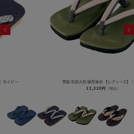
雪駄 奈良大和 緑茶染め 【レディース】｜R1162
12,320円
（税込）