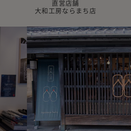
直営店舗
大和工房ならまち店