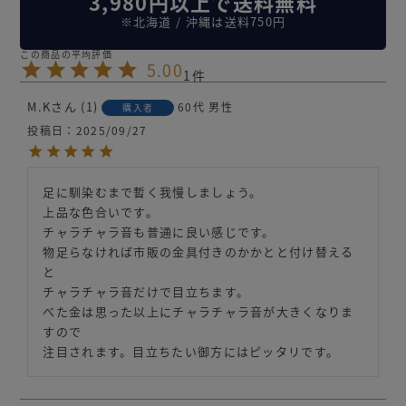
3,980円以上で送料無料
※北海道 / 沖縄は送料750円
5.00
1
M.K
1
60代
男性
購入者
投稿日
2025/09/27
足に馴染むまで暫く我慢しましょう。

上品な色合いです。

チャラチャラ音も普通に良い感じです。

物足らなければ市販の金具付きのかかとと付け替える
と

チャラチャラ音だけで目立ちます。

べた金は思った以上にチャラチャラ音が大きくなりま
すので
