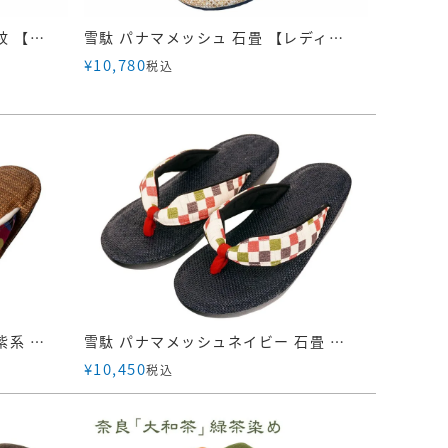
雪駄 パナマメッシュ焦茶 唐花紋 【レディース】｜R464
雪駄 パナマメッシュ 石畳 【レディース】｜R465
¥
10,780
税込
雪駄 ブラウンパナマメッシュ 紫系 七宝 【レディース】｜R471
雪駄 パナマメッシュネイビー 石畳 【レディース】｜R257
¥
10,450
税込