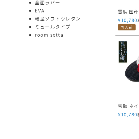
全面ラバー
EVA
軽量ソフトウレタン
¥
10,780
ミュールタイプ
再入荷
room'setta
¥
10,780