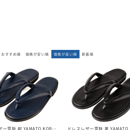
おすすめ順
価格が安い順
価格が高い順
新着順
ドレスレザー雪駄 紺 YAMATO KOBO Premiumseries レザーサンダル｜E80-NV