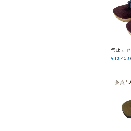
¥
10,450