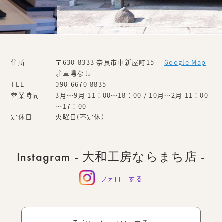
住所
〒630-8333 奈良市中新屋町15
Google Map
駐車場なし
TEL
090-6670-8835
営業時間
3月～9月 11：00～18：00 / 10月～2月 11：00
～17：00
定休日
火曜日(不定休）
Instagram - 大和工房ならまち店 -
フォローする