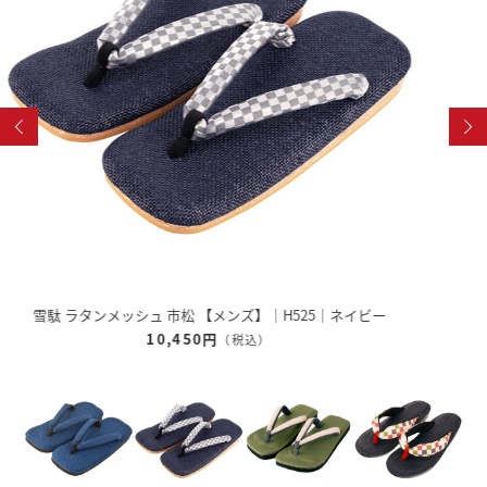
雪駄 奈良大和 緑茶染め 【レディース】｜R1162
12,320円
（税込）