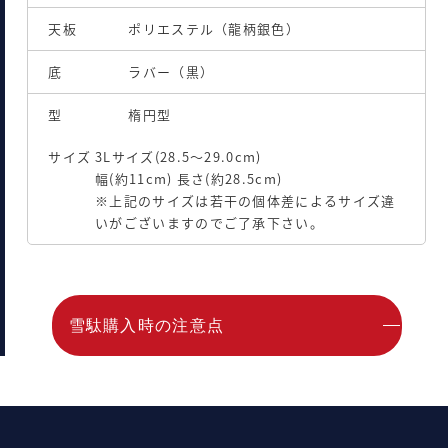
天板
ポリエステル（龍柄銀色）
底
ラバー（黒）
型
楕円型
サイズ
3Lサイズ(28.5～29.0cm)
幅(約11cm) 長さ(約28.5cm)
※上記のサイズは若干の個体差によるサイズ違
いがございますのでご了承下さい。
雪駄購入時の注意点