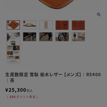
生産数限定 雪駄 栃木レザー 【メンズ】｜R5400
｜茶
¥
25,300
税込
[
230
ポイント進呈 ]