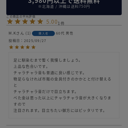
※北海道 / 沖縄は送料750円
5.00
1
M.K
1
60代
男性
購入者
投稿日
2025/09/27
足に馴染むまで暫く我慢しましょう。

上品な色合いです。

チャラチャラ音も普通に良い感じです。

物足らなければ市販の金具付きのかかとと付け替える
と

チャラチャラ音だけで目立ちます。

べた金は思った以上にチャラチャラ音が大きくなりま
すので
