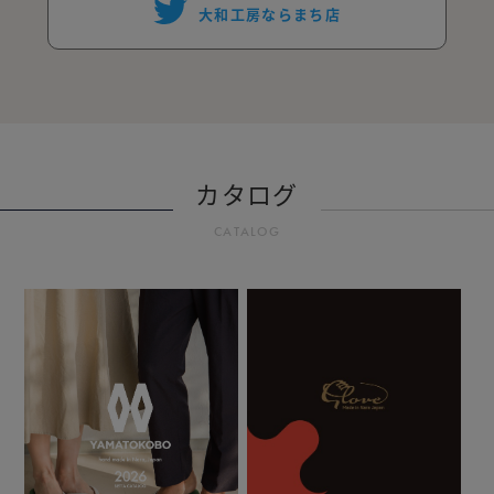
大和工房ならまち店
カタログ
CATALOG