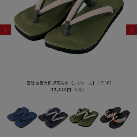
雪駄 奈良大和 緑茶染め 【レディース】｜R1162
12,320円
（税込）