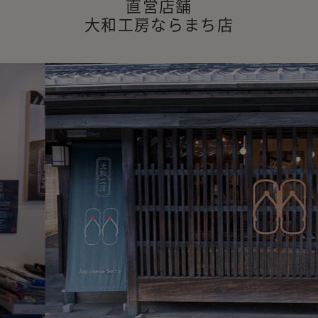
直営店舗
大和工房ならまち店