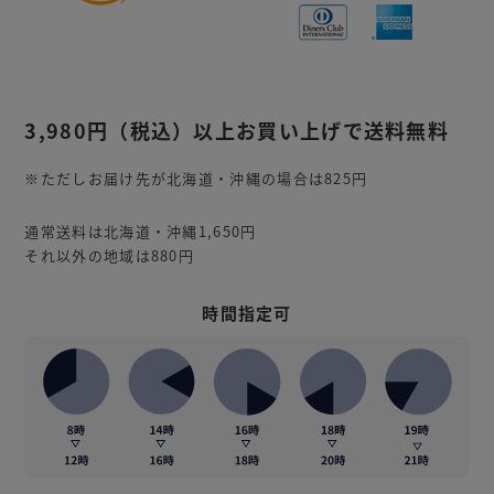
3,980円
（税込）
以上お買い上げで送料無料
※ただしお届け先が北海道・沖縄の場合は825円
通常送料は北海道・沖縄1,650円
それ以外の地域は880円
時間指定可