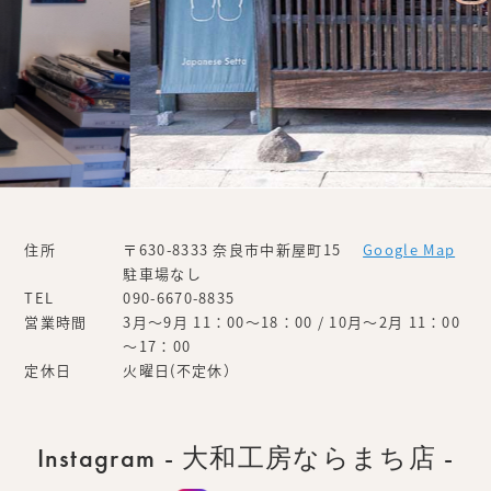
住所
〒630-8333 奈良市中新屋町15
Google Map
駐車場なし
TEL
090-6670-8835
営業時間
3月～9月 11：00～18：00 / 10月～2月 11：00
～17：00
定休日
火曜日(不定休）
Instagram - 大和工房ならまち店 -