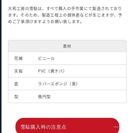
大和工房の雪駄は、すべて職人の手作業にて製造されており
ます。そのため、製造工程上の個体差などが生じますが、予
めご了承頂けますようお願い致します。
素材
花緒
ビニール
天板
PVC（黄チバ）
底
ラバースポンジ（黒）
型
楕円型
雪駄購入時の注意点