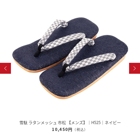
雪駄 奈良大和 緑茶染め 【レディース】｜R1162
12,320円
（税込）