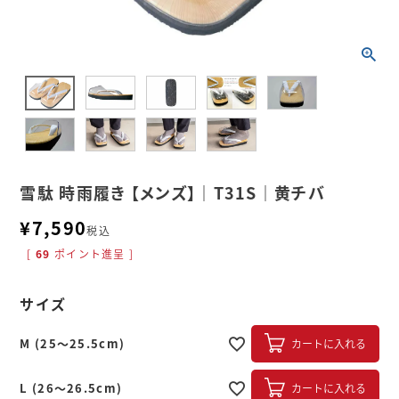
雪駄 時雨履き 【メンズ】｜T31S｜黄チバ
¥
7,590
税込
[
69
ポイント進呈 ]
サイズ
M (25～25.5cm)
カートに入れる
L (26～26.5cm)
カートに入れる