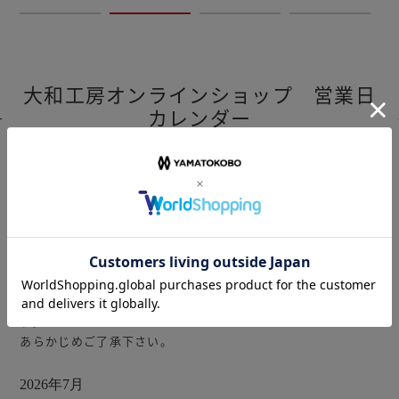
大和工房オンラインショップ 営業日
カレンダー
CALENDAR
大和工房オンラインショップ
は下記カレンダーに準じて営業し
ております。
※カレンダーには休業日のみ記載
ご注文については原則翌営業日以降の出荷となります。
商品在庫、流通等の諸事情により出荷日が遅れる場合がありま
す。
あらかじめご了承下さい。