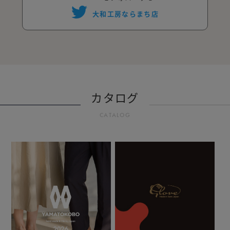
大和工房ならまち店
カタログ
CATALOG