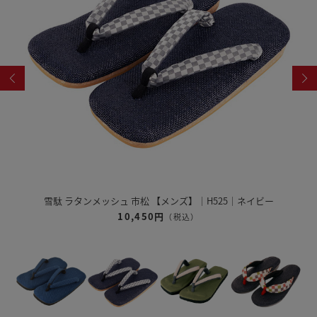
雪駄 奈良大和 緑茶染め 【レディース】｜R1162
12,320円
（税込）