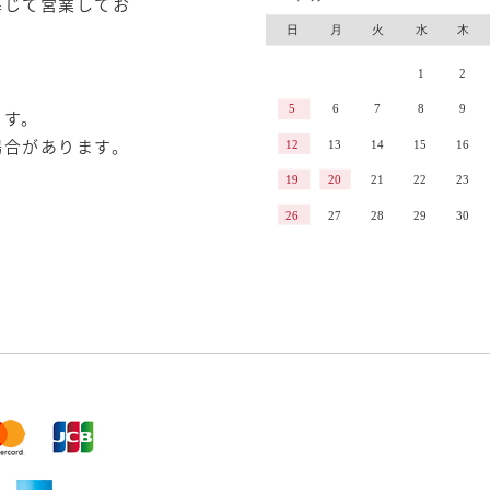
準じて営業してお
ます。
場合があります。