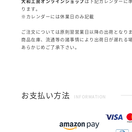
大和工房オンラインショップ
は下記カレンダーに
ります。
※カレンダーには休業日のみ記載
ご注文については原則翌営業日以降の出荷となり
商品在庫、流通等の諸事情により出荷日が遅れる
あらかじめご了承下さい。
お支払い方法
INFORMATION