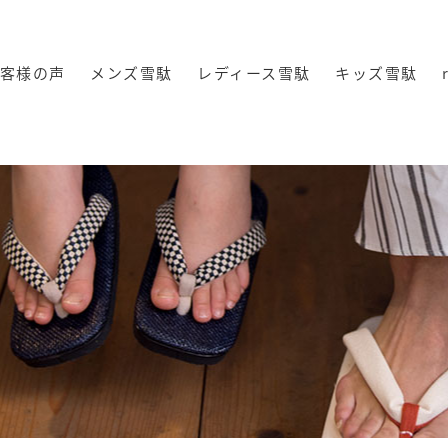
客様の声
メンズ雪駄
レディース雪駄
キッズ雪駄