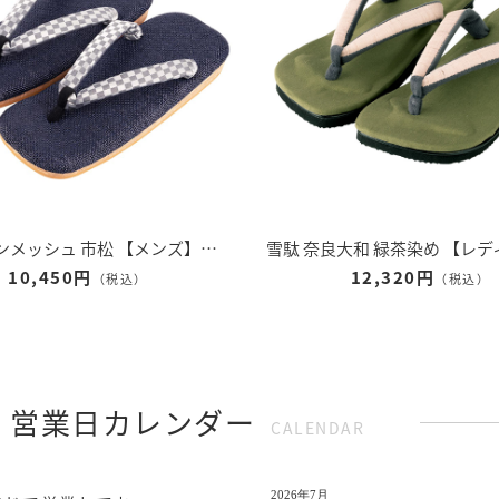
雪駄 ラタンメッシュ 市松 【メンズ】｜H525｜ネイビー
10,450円
12,320円
（税込）
（税込）
 営業日カレンダー
CALENDAR