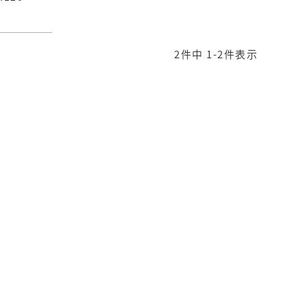
2
件中
1
-
2
件表示