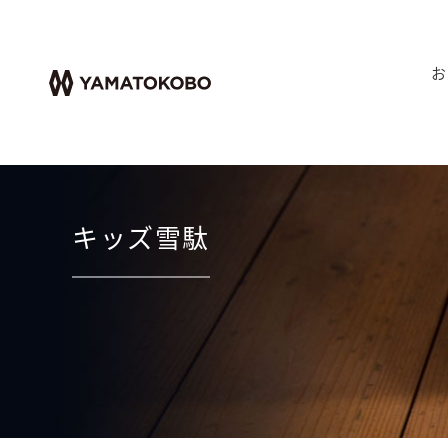
お
キッズ雪駄