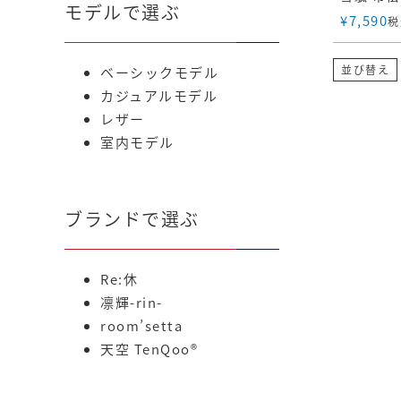
モデルで選ぶ
¥
7,590
税
並び替え
ベーシックモデル
カジュアルモデル
レザー
室内モデル
ブランドで選ぶ
Re:休
凛輝-rin-
room’setta
天空 TenQoo®