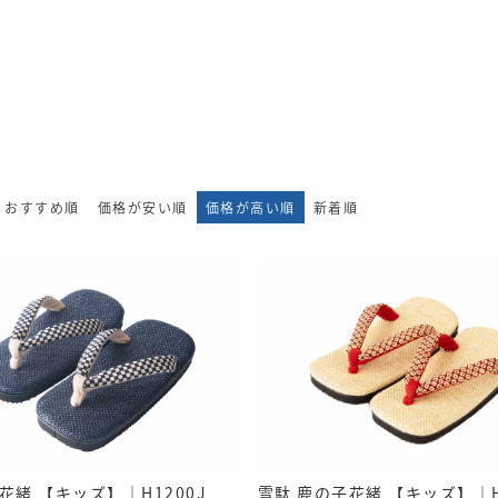
おすすめ順
価格が安い順
価格が高い順
新着順
花緒 【キッズ】｜H1200J