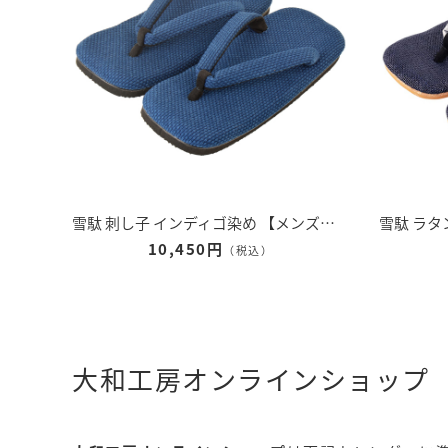
雪駄 刺し子 インディゴ染め 【メンズ】｜H5600
10,450円
（税込）
大和工房オンラインショップ