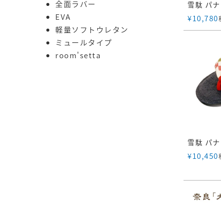
全面ラバー
EVA
¥
10,780
軽量ソフトウレタン
ミュールタイプ
room'setta
¥
10,450