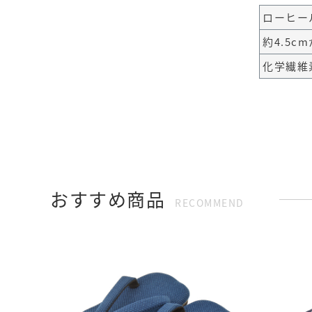
ローヒー
約4.5c
化学繊維
おすすめ商品
RECOMMEND