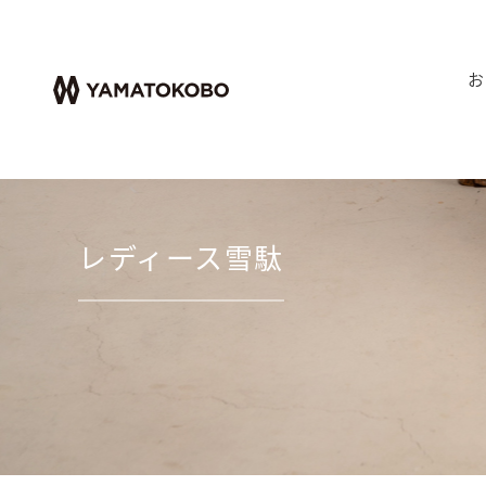
お
レディース雪駄