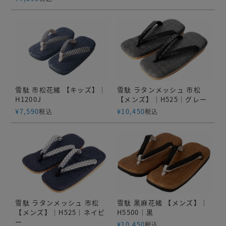
雪駄 市松花緒 【キッズ】｜
雪駄 ラタンメッシュ 市松
H1200J
【メンズ】｜H525｜グレー
¥
7,590
¥
10,450
税込
税込
雪駄 ラタンメッシュ 市松
雪駄 黒麻花緒 【メンズ】｜
【メンズ】｜H525｜ネイビ
H5500｜黒
ー
¥
10,450
税込