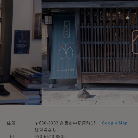
住所
〒630-8333 奈良市中新屋町15
Google Map
駐車場なし
TEL
090-6670-8835