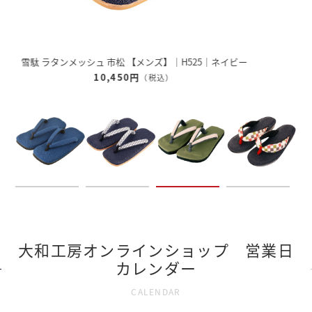
雪駄 奈良大和 緑茶染め 【レディース】｜R1162
12,320円
（税込）
大和工房オンラインショップ 営業日
カレンダー
CALENDAR