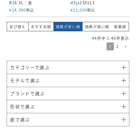
R16 3L｜金
d3js230113
¥
14,300
¥
22,000
税込
税込
並び替え
おすすめ順
価格が安い順
価格が高い順
新着順
44
件中
1
-
40
件表示
1
2
カテゴリーで選ぶ
モデルで選ぶ
ブランドで選ぶ
形状で選ぶ
底で選ぶ