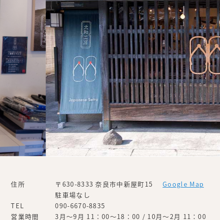
住所
〒630-8333 奈良市中新屋町15
Google Map
駐車場なし
TEL
090-6670-8835
営業時間
3月～9月 11：00～18：00 / 10月～2月 11：00